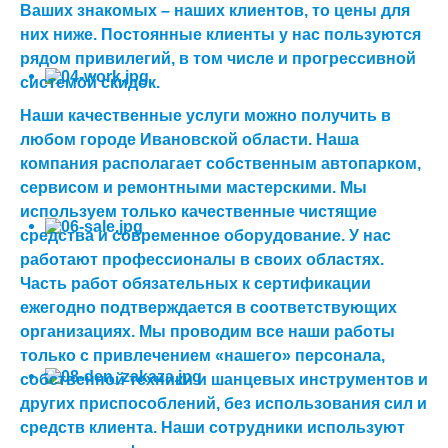
Ваших знакомых – наших клиентов, то цены для
них ниже. Постоянные клиенты у нас пользуются
рядом привилегий, в том числе и прогрессивной
системой скидок.
Наши качественные услуги можно получить в
любом городе Ивановской области. Наша
компания располагает собственным автопарком,
сервисом и ремонтными мастерскими. Мы
используем только качественные чистящие
средства и современное оборудование. У нас
работают профессионалы в своих областях.
Часть работ обязательных к сертификации
ежегодно подтверждается в соответствующих
организациях. Мы проводим все наши работы
только с привлечением «нашего» персонала,
собственной техники и шанцевых инструментов и
других приспособлений, без использования сил и
средств клиента. Наши сотрудники используют