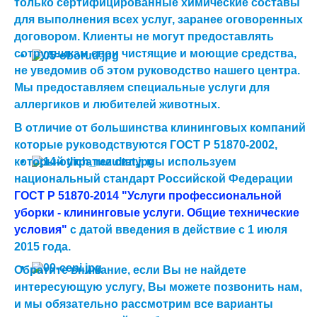
только сертифицированные химические составы
для выполнения всех услуг, заранее оговоренных
договором. Клиенты не могут предоставлять
сотрудникам свои чистящие и моющие средства,
не уведомив об этом руководство нашего центра.
Мы предоставляем специальные услуги
для
аллергиков
и любителей животных.
В отличие от большинства клининговых компаний
которые руководствуются
ГОСТ Р 51870-2002
,
который утратил силу, мы используем
национальный стандарт Российской Федерации
ГОСТ Р 51870-2014 "Услуги профессиональной
уборки - клининговые услуги. Общие технические
условия"
с датой введения в действие с 1 июля
2015 года.
Обратите внимание, если Вы не найдете
интересующую услугу, Вы можете позвонить нам,
и мы обязательно рассмотрим все варианты