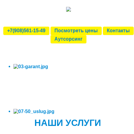
+7(908)561-15-49
Посмотреть цены
Контакты
Аутсорсинг
НАШИ УСЛУГИ