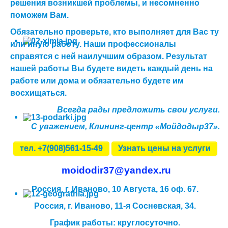
решения возникшей проблемы, и несомненно
поможем Вам.
Обязательно проверьте, кто выполняет для Вас ту
или иную работу. Наши профессионалы
справятся с ней наилучшим образом. Результат
нашей работы Вы будете видеть каждый день на
работе или дома и обязательно будете им
восхищаться.
Всегда рады предложить свои услуги.
С уважением, Клининг-центр «Мойдодыр37».
тел. +7(908)561-15-49
Узнать цены на услуги
moidodir37@yandex.ru
Россия, г. Иваново, 10 Августа, 16 оф. 67.
Россия, г. Иваново,
11-я Сосневская, 34.
График работы
:
круглосуточно.