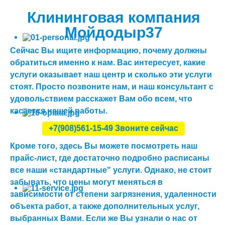
Клининговая компания
Мойдодыр37
Сейчас Вы ищите информацию, почему должны
обратиться именно к нам. Вас интересует, какие
услуги оказывает наш центр и сколько эти услуги
стоят. Просто позвоните нам, и наш консультант с
удовольствием расскажет Вам обо всем, что
касается нашей работы.
+7(908)561-15-49 Звоните сейчас
Кроме того, здесь Вы можете посмотреть наш
прайс-лист, где достаточно подробно расписаны
все наши «стандартные" услуги. Однако, не стоит
забывать, что цены могут меняться в
зависимости от степени загрязнения, удаленности
объекта работ, а также дополнительных услуг,
выбранных Вами. Если же Вы узнали о нас от