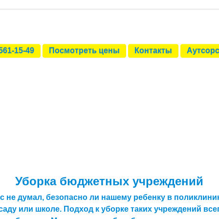
561-15-49
Посмотреть цены
Контакты
Аутсорс
Уборка бюджетных учреждений
ас не думал, безопасно ли нашему ребенку в поликлиник
саду или школе. Подход к уборке таких учреждений все